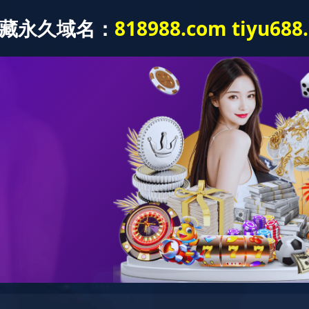
石灰
环保工程
电池级碳酸锂制备工程