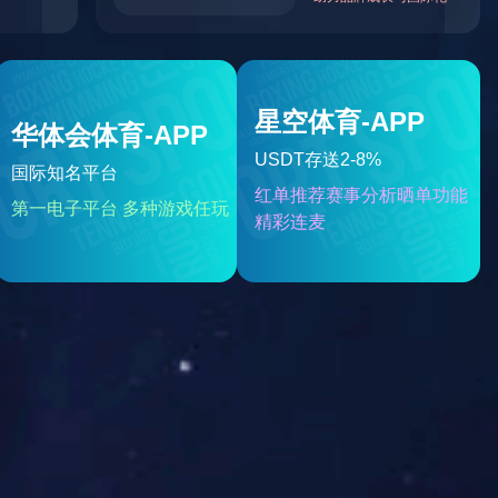
”、“全国先进企业工会”、“全国企业文化优秀成果特等奖”、“全国工人先锋
五一巾帼标兵举行颁奖仪式。 星空app登录入口-星空（中国）
在思想政治上，他立场坚定、严于律己；在工作中，他以 “钉
域，参与了万载时代锂电、九岭锂业、越南和发榕橘等国内外重
然气使用量减少20%，创造了显著的经济与社会效益。同时累计发
pp登录入口-星空（中国） 坚持人才强企、深耕技术创新的生
进为榜样，在高质量发展征程中再立新功。