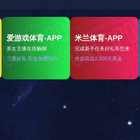
”企业，拥有工程设计和工程总承包资质。近年来，主要荣获了“全国钢铁工业先进集体
对 2025 年度江苏省五一劳动奖、江苏省工人先锋号和江苏省
张震同志深耕工程技术领域十余年，始终坚守初心、勇挑重担。
，他聚焦冶金渣资源化利用、烟气超低排放、锂矿冶炼等关键领
0吨/天锂云母焙烧项目实现锂矿石转晶率和提取率双提升5%、天
。 此次荣誉的获得，是对张震个人奋斗的高度肯定，也是星空a
 将大力弘扬劳模精神、劳动精神、工匠精神，激励全体职工以先
项荣誉！
2026-03-16
） 隆重召开乔迁20周年大会
2025-09-30
材行业班组长大赛中获佳绩
2025-09-30
冶金建材职工技术协会多项荣誉!
2025-09-30
人民抗日战争暨世界反法西斯战争胜利 80 周年阅兵式
2025-09-30