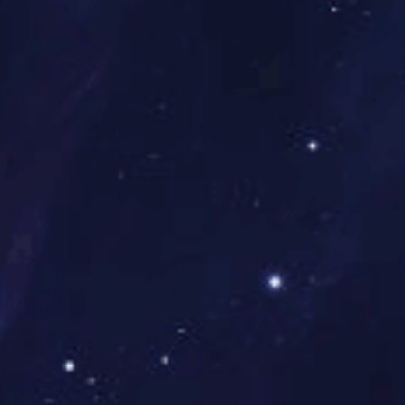
赴越南调研
2025-09-30
 开展送清凉活动
2025-09-30
圆满举办！
2025-09-30