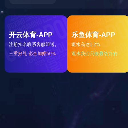
长单位、江苏省冶金行业协会设备分会会长单位，为国家级高新技术企业和“专精特新
号”、“江苏省文明单位”、“江苏省五一劳动奖状”等荣誉称号。
[详细介绍]
星空app登录入口-星空（中国） 张震荣获省五一劳动奖章
近日，省部属企业工会2026年度工作会议隆重召开，会上
新能源工程部部长张震同志荣获江苏省五一劳动奖章。 
钉子” 精神扎根一线，用实干诠释责任担当。 近年来
点工程项目的技术攻关与实施。其中，万载时代4×165
表专业论文十余篇，并成长为正高级工程师、一级建造师
动体现。 下一步，星空app登录入口-星空（中国）
·
星空app登录入口-星空（中国） 又添省部属企业工会两
·
廿载砺行 “峘”越新程——星空app登录入口-星空（中国
·
星空app登录入口-星空（中国） 职工在2025年全国建
·
喜报! 星空app登录入口-星空（中国） 荣获中国机械
·
人物专访：全国机械冶金建材行业工匠--张威
2025-09-30
·
星空app登录入口-星空（中国） 组织员工观看纪念中国