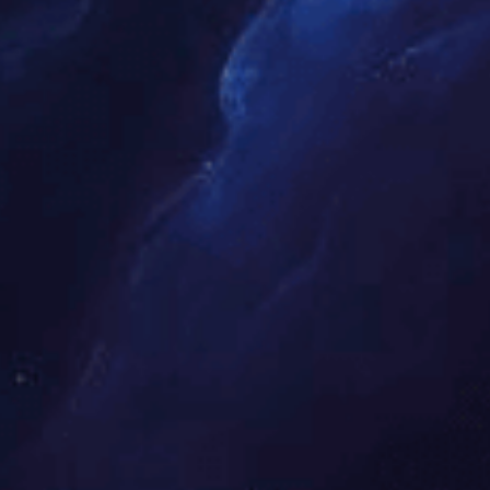
案 第一章总则 第一条为了避免火灾事故发生造成现场混乱，贻
预案。 第二章火灾应急的组织架构 第二条公司确定总经理
期间由公司安排的值班负责人担
案 第一章总则 第一条为了避免火灾事故发生造成现场混乱，贻
预案。 第二章火灾应急的组织架构 第二条公司确定总经理
期间由公司安排的值班负责人担