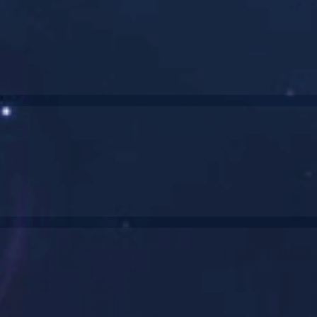
石灰
环保工程
电池级碳酸锂制备工程
78年，是集工程设计、技术研发、设备制造、设备成套以及工程总承包为一体的大型工