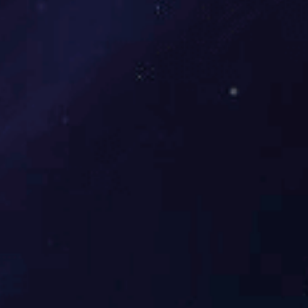
理制度 第一章总则 第一条为了加强防火安全管理工作，保护单
本制度。 第二条消防工作要贯彻“预防为主，防消结合”的方
安全领导小组，负责本单位的防
理制度 第一章总则 第一条为了加强防火安全管理工作，保护单
本制度。 第二条消防工作要贯彻“预防为主，防消结合”的方
安全领导小组，负责本单位的防
重点工作。目前，登记在册居住集体宿舍的员工为50人，为了掌
热水壶、电冰箱等大功率电器的问题;一部分宿舍使用明火蚊香时
象
重点工作。目前，登记在册居住集体宿舍的员工为50人，为了掌