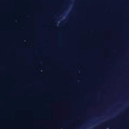
·
星空app登录入口-星空（中国） 董事长、党委书记杜刚
·
工会送清凉 防暑保安康 星空app登录入口-星空（中国）
·
星空app登录入口-星空（中国） 2025新员工入职培训
产品技术
高炉喷煤技术与装备
浏览量
:
1000
关键字
:
矿渣微粉技术与装备
浏览量
:
1000
关键字
:
铁矿石干磨干选技术与装备
浏览量
:
1000
关键字
: